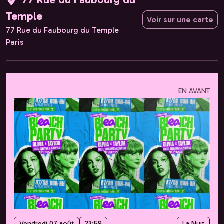
Temple
Voir sur une carte
77 Rue du Faubourg du Temple
Paris
EN AVANT
Vendredi 07 août
23:59
La Nuit