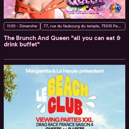
11:00 - Dimanche
77, rue du faubourg du temple, 75010 Paris, France
The Brunch And Queen "all you can eat &
drink buffet"