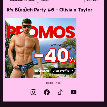
It's B(ea)ch Party #6 - Olivia x Taylor
PUBLICITÉ