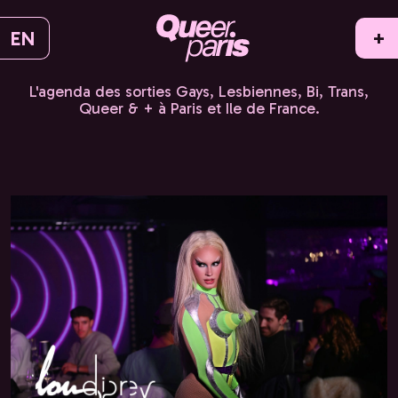
EN
+
L'agenda des sorties Gays, Lesbiennes, Bi, Trans,
Queer & + à Paris et Ile de France.