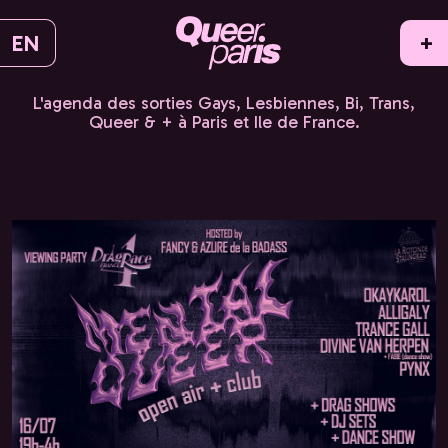
EN
+
L'agenda des sorties Gays, Lesbiennes, Bi, Trans,
Queer & + à Paris et Ile de France.