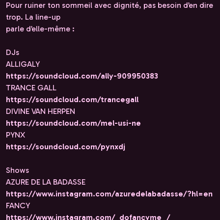
Pour ruiner ton sommeil avec dignité, pas besoin d’en dire
trop. La line-up
parle d’elle-même :
DJs
ALLIGALY
https://soundcloud.com/ally-909950383
TRANCE GALL
https://soundcloud.com/trancegall
DIVINE VAN HERPEN
https://soundcloud.com/mel-usi-ne
PYNX
https://soundcloud.com/pynxdj
Shows
AZURE DE LA BADASSE
https://www.instagram.com/azuredelabadasse/?hl=en
FANCY
https://www.instagram.com/_dofancyme_/