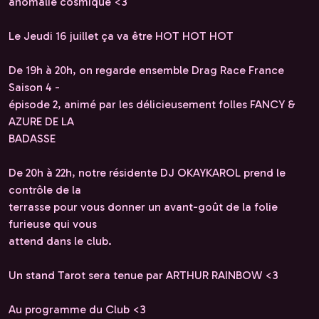
anomalie cosmique <3
Le Jeudi 16 juillet ça va être HOT HOT HOT
De 19h à 20h, on regarde ensemble Drag Race France
Saison 4 -
épisode 2, animé par les délicieusement folles FANCY &
AZURE DE LA
BADASSE
De 20h à 22h, notre résidente DJ OKAYKAROL prend le
contrôle de la
terrasse pour vous donner un avant-goût de la folie
furieuse qui vous
attend dans le club.
Un stand Tarot sera tenue par ARTHUR RAINBOW <3
Au programme du Club <3