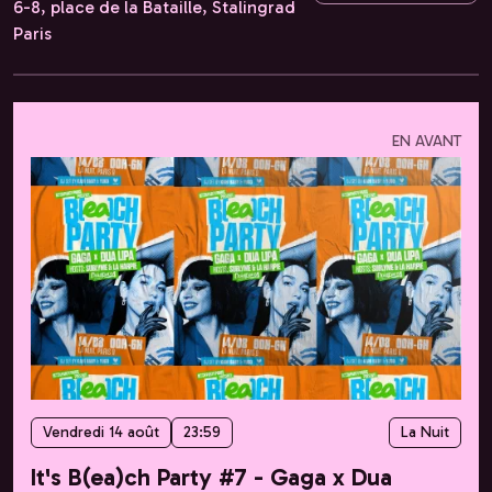
6-8, place de la Bataille, Stalingrad
Paris
EN AVANT
Vendredi 14 août
23:59
La Nuit
It's B(ea)ch Party #7 - Gaga x Dua