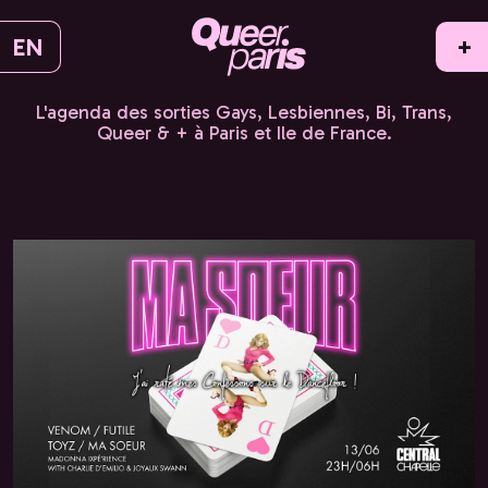
EN
+
L'agenda des sorties Gays, Lesbiennes, Bi, Trans,
Queer & + à Paris et Ile de France.