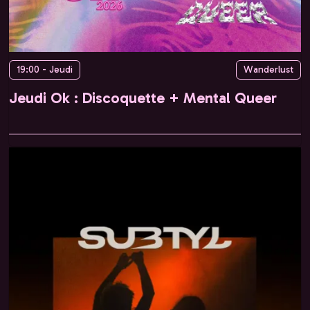
19:00 - Jeudi
Wanderlust
Jeudi Ok : Discoquette + Mental Queer