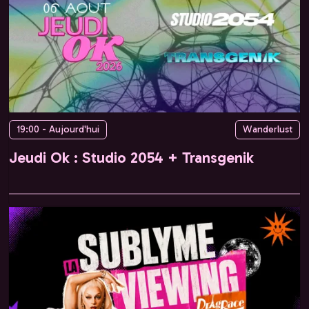
19:00 - Aujourd'hui
Wanderlust
Jeudi Ok : Studio 2054 + Transgenik