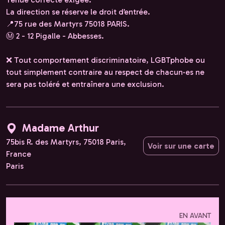
La direction se réserve le droit d’entrée.
📍75 rue des Martyrs 75018 PARIS.
Ⓜ️ 2 - 12 Pigalle - Abbesses.
❌ Tout comportement discriminatoire, LGBTphobe ou
tout simplement contraire au respect de chacun·es ne
sera pas toléré et entraînera une exclusion.
Madame Arthur
75bis R. des Martyrs, 75018 Paris,
Voir sur une carte
France
Paris
EN AVANT