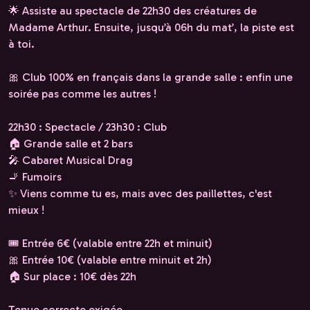
🌟 Assiste au spectacle de 22h30 des créatures de
Madame Arthur. Ensuite, jusqu’à 06h du mat’, la piste est
à toi.
🎀 Club 100% en français dans la grande salle : enfin une
soirée pas comme les autres !
22h30 : Spectacle / 23h30 : Club
🏠 Grande salle et 2 bars
🎤 Cabaret Musical Drag
🚬 Fumoirs
✨ Viens comme tu es, mais avec des paillettes, c'est
mieux !
🎟 Entrée 6€ (valable entre 22h et minuit)
🎀 Entrée 10€ (valable entre minuit et 2h)
🏠 Sur place : 10€ dès 22h
Tenue correcte exigée.