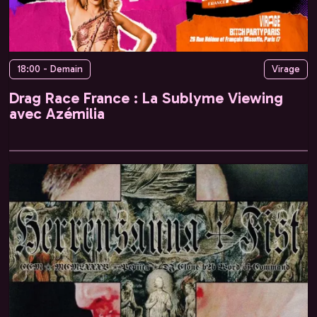
18:00 - Demain
Virage
Drag Race France : La Sublyme Viewing
avec Azémilia