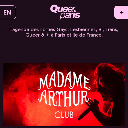
EN
+
L'agenda des sorties Gays, Lesbiennes, Bi, Trans,
Queer & + à Paris et Ile de France.