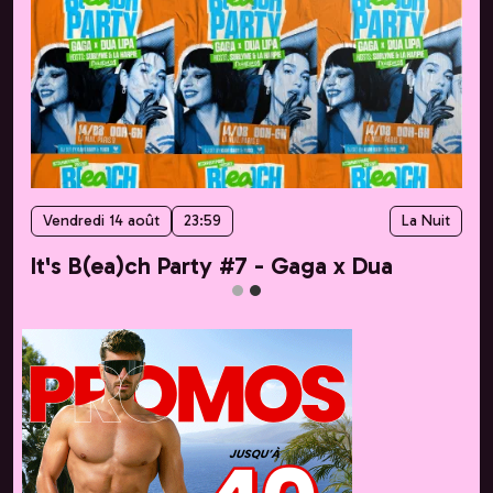
Vendredi 14 août
23:59
La Nuit
It's B(ea)ch Party #7 - Gaga x Dua