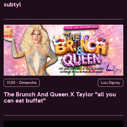
subtyl
11:00 - Dimanche
Lou Diprey
The Brunch And Queen X Taylor "all you
can eat buffet"