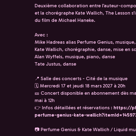
Deuxième collaboration entre l’auteur-compos
et la chorégraphe Kate Wallich, The Lesson s’in
du film de Michael Haneke.
Avec :
Mike Hadreas alias Perfume Genius, musique, 
Kate Wallich, chorégraphie, danse, mise en s
Alan Wyffels, musique, piano, danse
Tate Justus, danse
📍 Salle des concerts - Cité de la musique
🗓 Mercredi 17 et jeudi 18 mars 2027 à 20h
🎫 Concert disponible en abonnement dès main
mai à 12h
👉 Infos détaillées et réservations :
https://p
perfume-genius-kate-wallich?itemId=14597
📷 Perfume Genius & Kate Wallich / Liquid mus