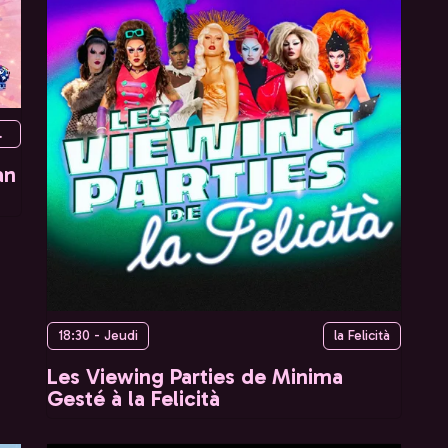
Paris, France
an
18:30 - Jeudi
la Felicità
Les Viewing Parties de Minima
Gesté à la Felicità