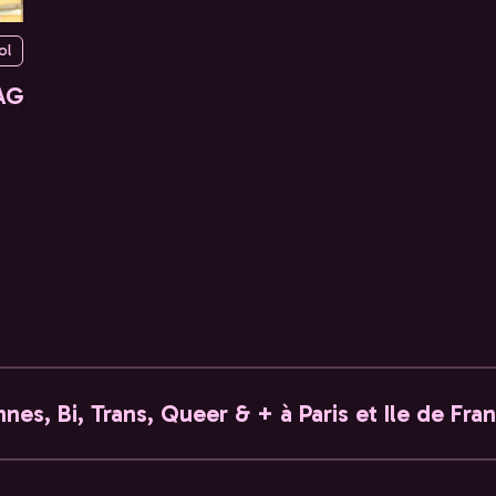
ol
AG
nes, Bi, Trans, Queer & + à Paris et Ile de Fra