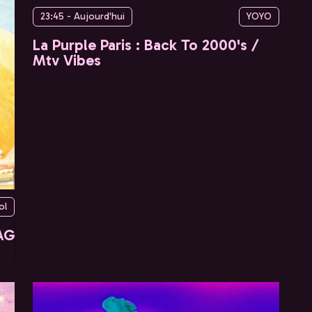
23:45 - Aujourd'hui
YOYO
La Purple Paris : Back To 2000's /
Mtv Vibes
ol
AG