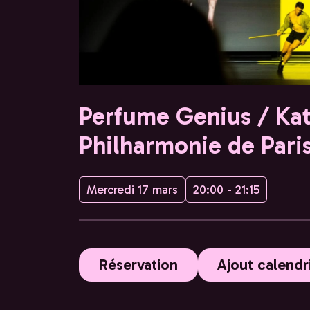
Perfume Genius / Kat
Philharmonie de Pari
Mercredi 17 mars
20:00 - 21:15
Réservation
Ajout calendr