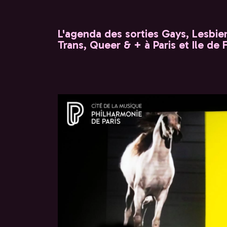
L'agenda des sorties Gays, Lesbien
Trans, Queer & + à Paris et Ile de 