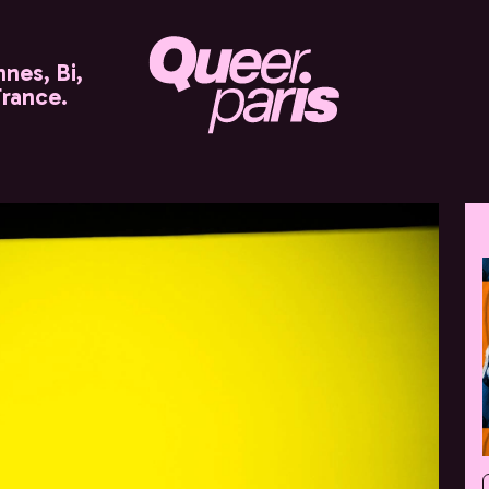
nes, Bi,
France.