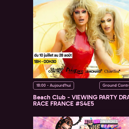
18:00 - Aujourd'hui
Ground Contr
Beach Club - VIEWING PARTY DR
RACE FRANCE #S4E5