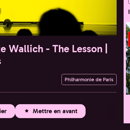
e Wallich - The Lesson |
s
Philharmonie de Paris
ier
Mettre en avant