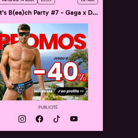
It's B(ea)ch Party #7 - Gaga x Dua
PUBLICITÉ