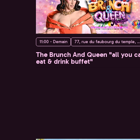
11:00 - Demain
77, rue du faubourg du temple, 75010 
The Brunch And Queen "all you c
eat & drink buffet"