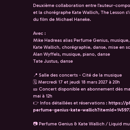
Deuxième collaboration entre l’auteur-compos
et la chorégraphe Kate Wallich, The Lesson s’in
du film de Michael Haneke.
Avec :
Mike Hadreas alias Perfume Genius, musique, 
Kate Wallich, chorégraphie, danse, mise en s
Alan Wyffels, musique, piano, danse
Tate Justus, danse
📍 Salle des concerts - Cité de la musique
🗓 Mercredi 17 et jeudi 18 mars 2027 à 20h
🎫 Concert disponible en abonnement dès main
mai à 12h
👉 Infos détaillées et réservations :
https://p
perfume-genius-kate-wallich?itemId=14597
📷 Perfume Genius & Kate Wallich / Liquid mus