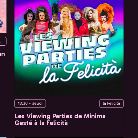
Paris, France
an
18:30 - Jeudi
la Felicità
Les Viewing Parties de Minima
Gesté à la Felicità