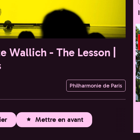
e Wallich - The Lesson |
s
Philharmonie de Paris
ier
Mettre en avant