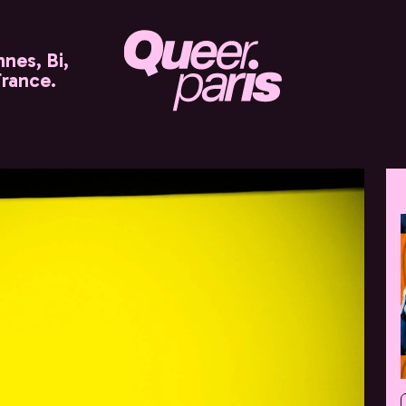
nes, Bi,
France.