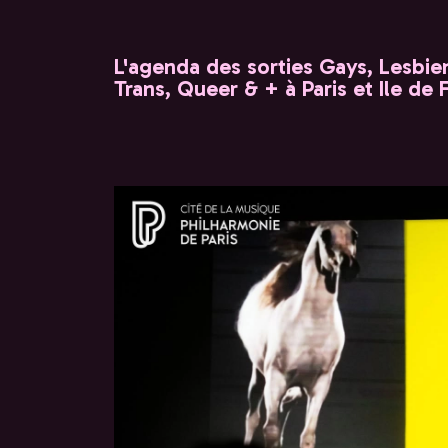
L'agenda des sorties Gays, Lesbien
Trans, Queer & + à Paris et Ile de 