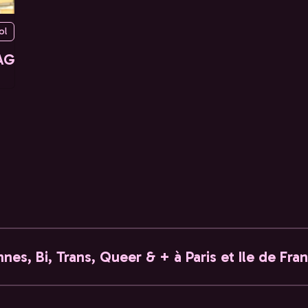
ol
AG
nes, Bi, Trans, Queer & + à Paris et Ile de Fra