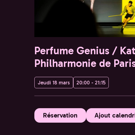
Perfume Genius / Kat
Philharmonie de Pari
Jeudi 18 mars
20:00 - 21:15
Réservation
Ajout calendr