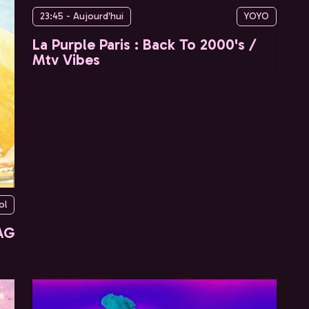
23:45 - Aujourd'hui
YOYO
La Purple Paris : Back To 2000's /
Mtv Vibes
ol
AG