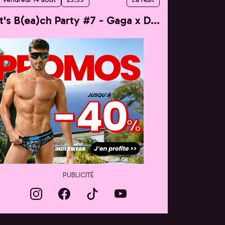
It's B(ea)ch Party #7 - Gaga x Dua
PUBLICITÉ