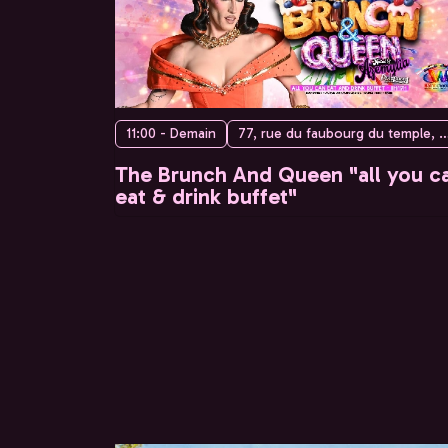
11:00 - Demain
77, rue du faubourg du temple, 75010 
The Brunch And Queen "all you c
eat & drink buffet"