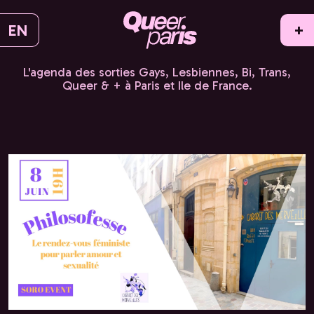
EN
+
L'agenda des sorties Gays, Lesbiennes, Bi, Trans,
Queer & + à Paris et Ile de France.