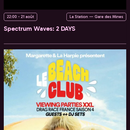
22:00 - 21 août
La Station — Gare des Mines
Spectrum Waves: 2 DAYS