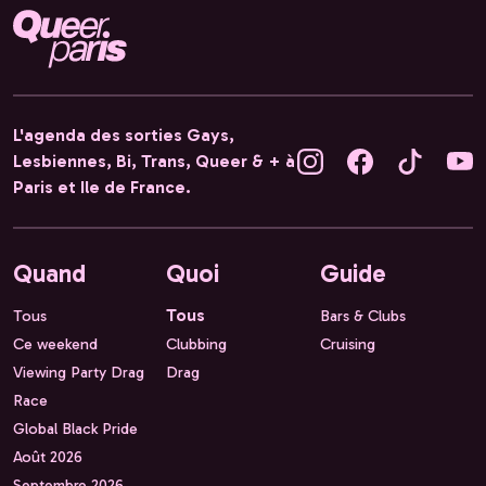
L'agenda des sorties Gays,
Lesbiennes, Bi, Trans, Queer & + à
Paris et Ile de France.
Quand
Quoi
Guide
Tous
Tous
Bars & Clubs
Ce weekend
Clubbing
Cruising
Viewing Party Drag
Drag
Race
Global Black Pride
Août 2026
Septembre 2026