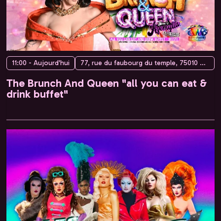
11:00 - Aujourd'hui
77, rue du faubourg du temple, 75010 Paris, France
The Brunch And Queen "all you can eat &
drink buffet"