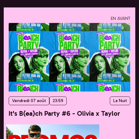
EN AVANT
Vendredi 07 août
23:59
La Nuit
It's B(ea)ch Party #6 - Olivia x Taylor