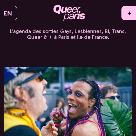
EN
+
L'agenda des sorties Gays, Lesbiennes, Bi, Trans,
Queer & + à Paris et Ile de France.