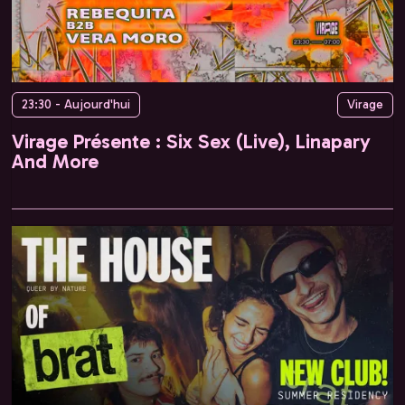
23:30 - Aujourd'hui
Virage
Virage Présente : Six Sex (Live), Linapary
And More