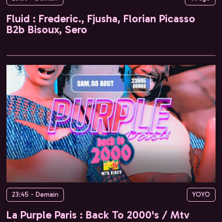
Fluid : Frederic., Fjusha, Florian Picasso
B2b Bisoux, Sero
23:45 - Demain
YOYO
La Purple Paris : Back To 2000's / Mtv