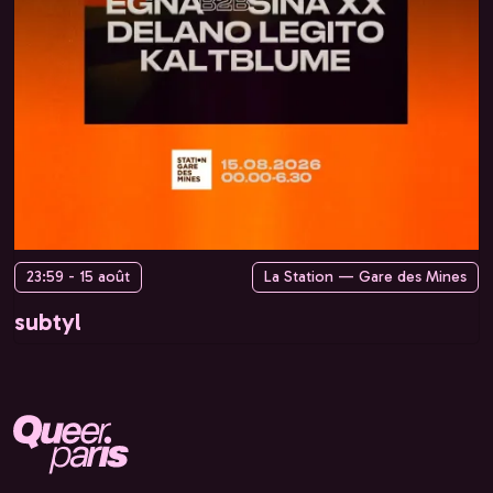
23:59 - 15 août
La Station — Gare des Mines
subtyl