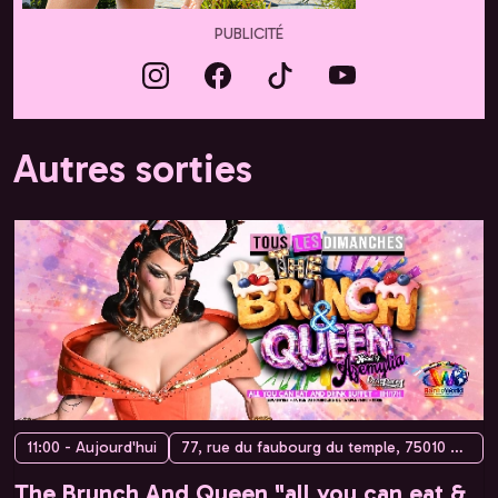
PUBLICITÉ
Autres sorties
11:00 - Aujourd'hui
77, rue du faubourg du temple, 75010 Paris, France
The Brunch And Queen "all you can eat &