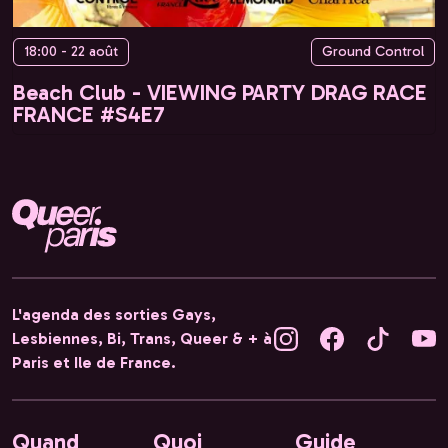
18:00 - 22 août
Ground Control
Beach Club - VIEWING PARTY DRAG RACE
FRANCE #S4E7
L'agenda des sorties Gays,
Lesbiennes, Bi, Trans, Queer & + à
Paris et Ile de France.
Quand
Quoi
Guide