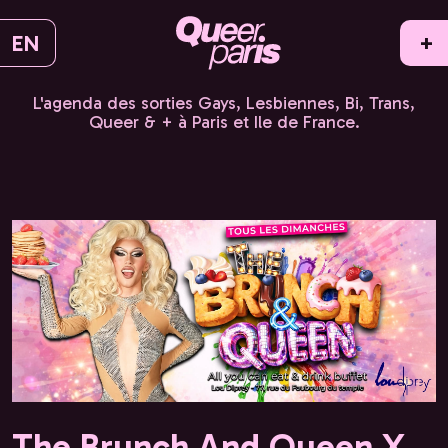
EN
+
L'agenda des sorties Gays, Lesbiennes, Bi, Trans,
Queer & + à Paris et Ile de France.
The Brunch And Queen X