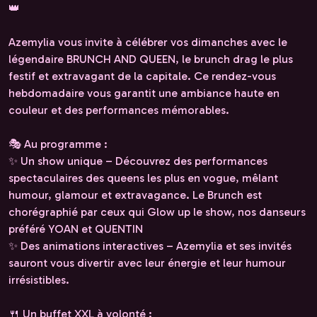
👑
Azemylia vous invite à célébrer vos dimanches avec le
légendaire BRUNCH AND QUEEN, le brunch drag le plus
festif et extravagant de la capitale. Ce rendez-vous
hebdomadaire vous garantit une ambiance haute en
couleur et des performances mémorables.
🎭 Au programme :
✨ Un show unique – Découvrez des performances
spectaculaires des queens les plus en vogue, mêlant
humour, glamour et extravagance. Le Brunch est
chorégraphié par ceux qui Glow up le show, nos danseurs
préféré YOAN et QUENTIN
✨ Des animations interactives – Azemylia et ses invités
sauront vous divertir avec leur énergie et leur humour
irrésistibles.
🍴 Un buffet XXL à volonté :