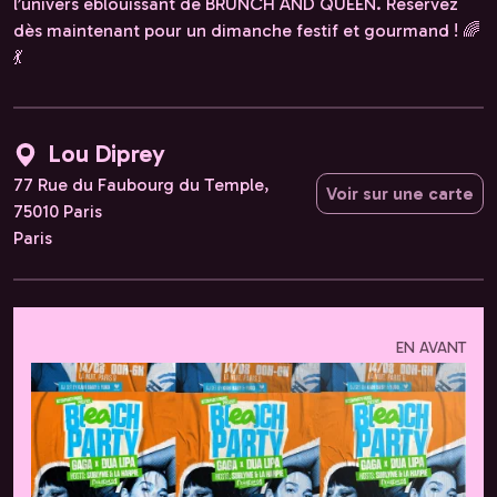
l’univers éblouissant de BRUNCH AND QUEEN. Réservez
dès maintenant pour un dimanche festif et gourmand ! 🌈
💃
Lou Diprey
77 Rue du Faubourg du Temple,
Voir sur une carte
75010 Paris
Paris
EN AVANT