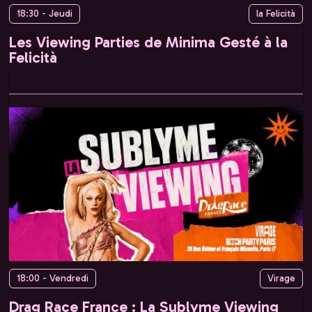
18:30 - Jeudi
la Felicità
Les Viewing Parties de Minima Gesté à la
Felicità
18:00 - Vendredi
Virage
Drag Race France : La Sublyme Viewing