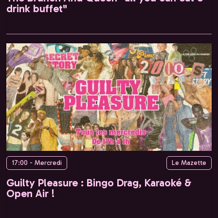
drink buffet"
17:00 - Mercredi
Le Mazette
Guilty Pleasure : Bingo Drag, Karaoké &
Open Air !