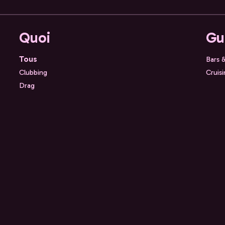
Quoi
Gu
Tous
Bars 
Clubbing
Cruis
Drag