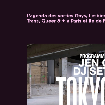
L'agenda des sorties Gays, Lesbien
Trans, Queer & + à Paris et Ile de 