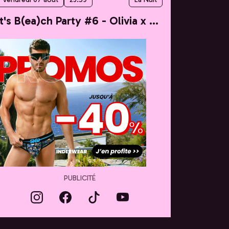
It's B(ea)ch Party #6 - Olivia x Taylor
PUBLICITÉ