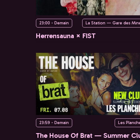
23:00 - Demain
La Station — Gare des Min
Herrensauna × FIST
23:59 - Demain
Les Planch
The House Of Brat — Summer Cl