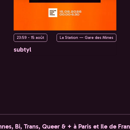
23:59 - 15 août
La Station — Gare des Mines
subtyl
nes, Bi, Trans, Queer & + à Paris et Ile de Fra