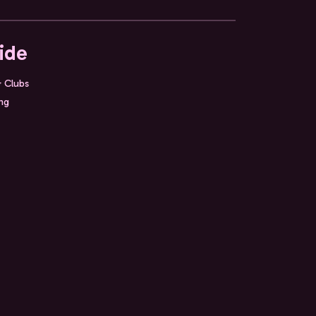
ide
& Clubs
ing