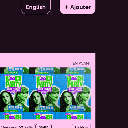
English
+ Ajouter
EN AVANT
Vendredi 07 août
23:59
La Nuit