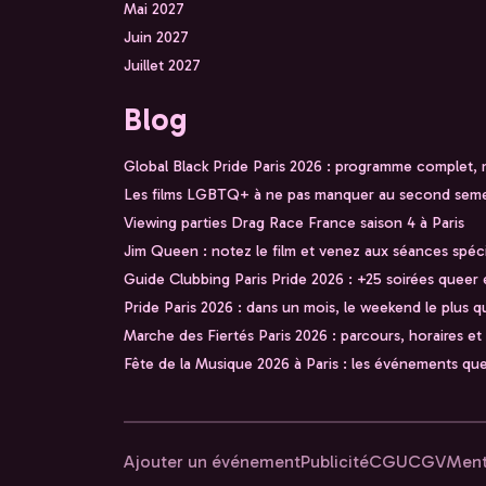
Mai 2027
Juin 2027
Juillet 2027
Blog
Global Black Pride Paris 2026 : programme complet,
Les films LGBTQ+ à ne pas manquer au second seme
Viewing parties Drag Race France saison 4 à Paris
Jim Queen : notez le film et venez aux séances spéc
Guide Clubbing Paris Pride 2026 : +25 soirées queer e
Pride Paris 2026 : dans un mois, le weekend le plus q
Marche des Fiertés Paris 2026 : parcours, horaires et
Fête de la Musique 2026 à Paris : les événements qu
Ajouter un événement
Publicité
CGU
CGV
Ment