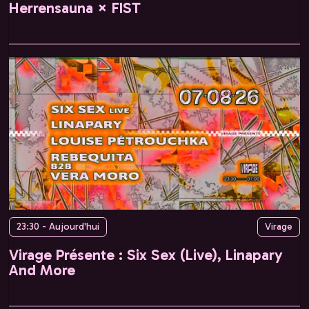
Herrensauna × FIST
23:30 - Aujourd'hui
Virage
Virage Présente : Six Sex (Live), Linapary
And More