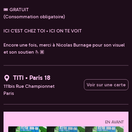
🎟️ GRATUIT
(Consommation obligatoire)
ICI C’EST CHEZ TOI • ICI ON TE VOIT
Encore une fois, merci à Nicolas Burnage pour son visuel
et son soutien 🫰🏽
TITI • Paris 18
Voir sur une carte
111bis Rue Championnet
Paris
EN AVANT