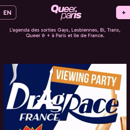
EN
+
L'agenda des sorties Gays, Lesbiennes, Bi, Trans,
Queer & + à Paris et Ile de France.