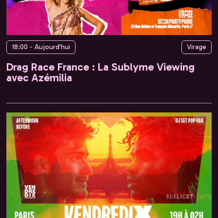
18:00 - Aujourd'hui
Virage
Drag Race France : La Sublyme Viewing
avec Azémilia