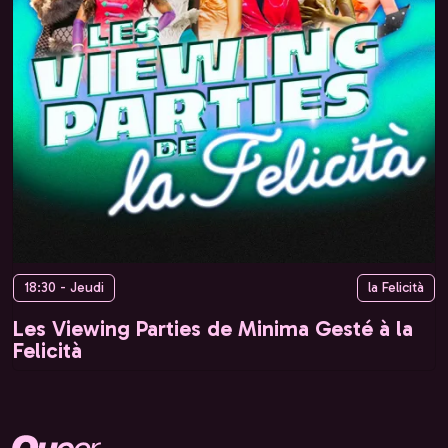
18:30 - Jeudi
la Felicità
Les Viewing Parties de Minima Gesté à la
Felicità