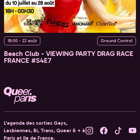
18:00 - 22 août
Ground Control
Beach Club - VIEWING PARTY DRAG RACE
FRANCE #S4E7
L'agenda des sorties Gays,
Lesbiennes, Bi, Trans, Queer & + à
Paris et Ile de France.