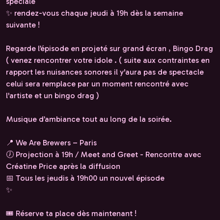
spéciale
✨ rendez-vous chaque jeudi à 19h dès la semaine
suivante !
Regarde l’épisode en projeté sur grand écran , Bingo Drag
( venez rencontrer votre idole . ( suite aux contraintes en
rapport les nuisances sonores il y'aura pas de spectacle
celui sera remplace par un moment rencontré avec
l'artiste et un bingo drag )
Musique d’ambiance tout au long de la soirée.
📍 We Are Brewers – Paris
🕖 Projection à 19h / Meet and Greet - Rencontre avec
Créatine Price après la diffusion
📅 Tous les jeudis à 19h00 un nouvel épisode
✨
🎟️ Réserve ta place dès maintenant !