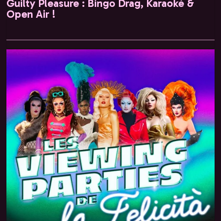
Guilty Pleasure : Bingo Drag, Karaoké &
Open Air !