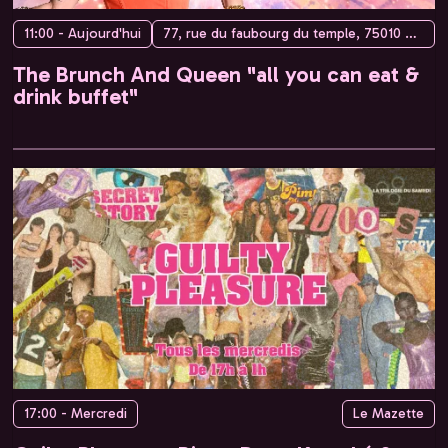
11:00 - Aujourd'hui
77, rue du faubourg du temple, 75010 Paris, France
The Brunch And Queen "all you can eat &
drink buffet"
17:00 - Mercredi
Le Mazette