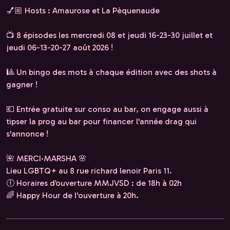
💅🏼 Hosts : Amaurose et La Pèquenaude
📺 8 épisodes les mercredi 08 et jeudi 16-23-30 juillet et
jeudi 06-13-20-27 août 2026 !
🎱 Un bingo des mots à chaque édition avec des shots à
gagner !
💶 Entrée gratuite sur conso au bar, on engage aussi à
tipser la prog au bar pour financer l'année drag qui
s'annonce !
🌺 MERCI·MARSHA 🌸
Lieu LGBTQ+ au 8 rue richard lenoir Paris 11.
🕕 Horaires d’ouverture MMJVSD : de 18h à 02h
🌈 Happy Hour de l'ouverture à 20h.