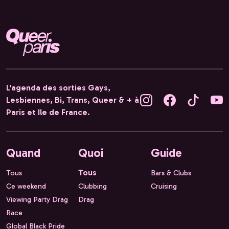
L'agenda des sorties Gays,
Lesbiennes, Bi, Trans, Queer & + à
Paris et Ile de France.
Quand
Quoi
Guide
Tous
Tous
Bars & Clubs
Ce weekend
Clubbing
Cruising
Viewing Party Drag
Drag
Race
Global Black Pride