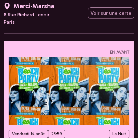
Merci·Marsha
Voir sur une carte
8 Rue Richard Lenoir
Paris
EN AVANT
Vendredi 14 août
23:59
La Nuit