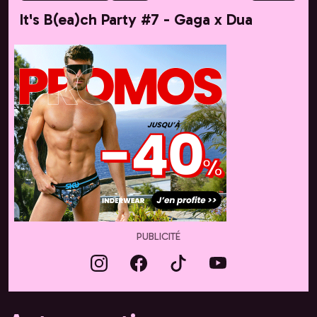
It's B(ea)ch Party #7 - Gaga x Dua
PUBLICITÉ