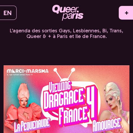
EN
+
L'agenda des sorties Gays, Lesbiennes, Bi, Trans,
Queer & + à Paris et Ile de France.