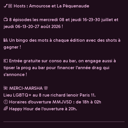
💅🏼 Hosts : Amourose et La Pèquenaude
📺 8 épisodes les mercredi 08 et jeudi 16-23-30 juillet et
jeudi 06-13-20-27 août 2026 !
🎱 Un bingo des mots à chaque édition avec des shots à
gagner !
💶 Entrée gratuite sur conso au bar, on engage aussi à
tipser la prog au bar pour financer l'année drag qui
s'annonce !
🌺 MERCI·MARSHA 🌸
Lieu LGBTQ+ au 8 rue richard lenoir Paris 11.
🕕 Horaires d’ouverture MMJVSD : de 18h à 02h
🌈 Happy Hour de l'ouverture à 20h.