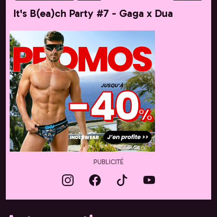
It's B(ea)ch Party #7 - Gaga x Dua
PUBLICITÉ