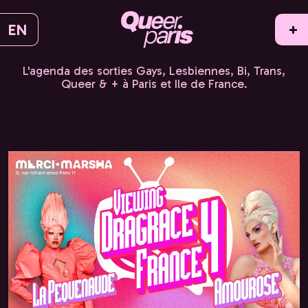
EN
+
L'agenda des sorties Gays, Lesbiennes, Bi, Trans,
Queer & + à Paris et Ile de France.