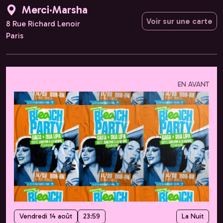
Merci·Marsha
Voir sur une carte
8 Rue Richard Lenoir
Paris
EN AVANT
Vendredi 14 août
23:59
La Nuit