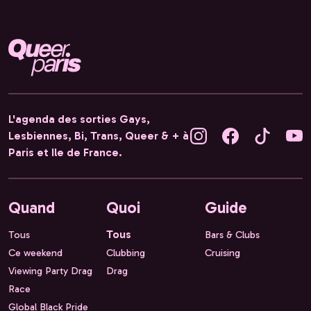
L'agenda des sorties Gays,
Lesbiennes, Bi, Trans, Queer & + à
Paris et Ile de France.
Quand
Quoi
Guide
Tous
Tous
Bars & Clubs
Ce weekend
Clubbing
Cruising
Viewing Party Drag
Drag
Race
Global Black Pride