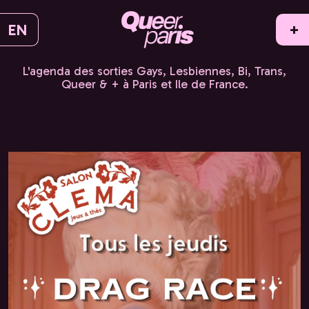
EN
+
L'agenda des sorties Gays, Lesbiennes, Bi, Trans,
Queer & + à Paris et Ile de France.