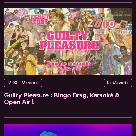
17:00 - Mercredi
Le Mazette
Guilty Pleasure : Bingo Drag, Karaoké &
Open Air !