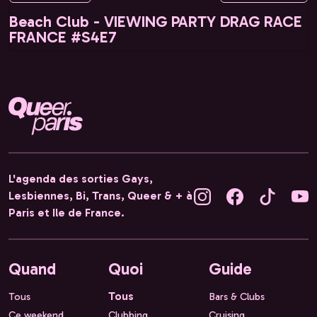
Beach Club - VIEWING PARTY DRAG RACE
FRANCE #S4E7
L'agenda des sorties Gays,
Lesbiennes, Bi, Trans, Queer & + à
Paris et Ile de France.
Quand
Quoi
Guide
Tous
Tous
Bars & Clubs
Ce weekend
Clubbing
Cruising