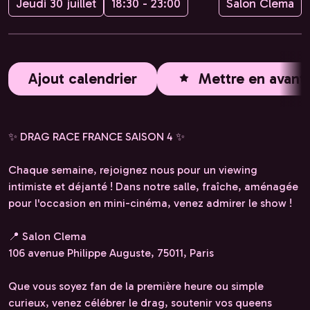
Jeudi 30 juillet
18:30 - 23:00
Salon Clema
Ajout calendrier
Mettre en avant
✨ DRAG RACE FRANCE SAISON 4 ✨
Chaque semaine, rejoignez nous pour un viewing
intimiste et déjanté ! Dans notre salle, fraîche, aménagée
pour l'occasion en mini-cinéma, venez admirer le show !
📍 Salon Clema
106 avenue Philippe Auguste, 75011, Paris
Que vous soyez fan de la première heure ou simple
curieux, venez célébrer le drag, soutenir vos queens