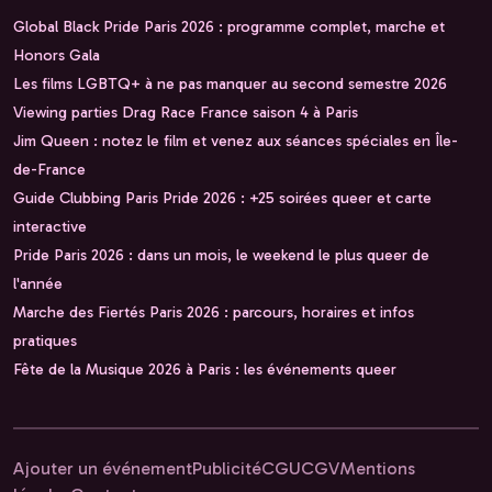
Global Black Pride Paris 2026 : programme complet, marche et
Honors Gala
Les films LGBTQ+ à ne pas manquer au second semestre 2026
Viewing parties Drag Race France saison 4 à Paris
Jim Queen : notez le film et venez aux séances spéciales en Île-
de-France
Guide Clubbing Paris Pride 2026 : +25 soirées queer et carte
interactive
Pride Paris 2026 : dans un mois, le weekend le plus queer de
l'année
Marche des Fiertés Paris 2026 : parcours, horaires et infos
pratiques
Fête de la Musique 2026 à Paris : les événements queer
Ajouter un événement
Publicité
CGU
CGV
Mentions