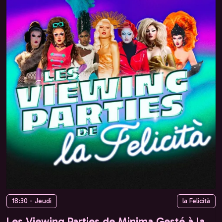
18:30 - Jeudi
la Felicità
Les Viewing Parties de Minima Gesté à la