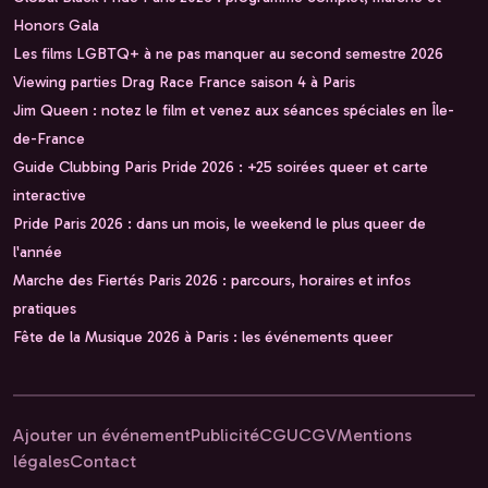
Honors Gala
Les films LGBTQ+ à ne pas manquer au second semestre 2026
Viewing parties Drag Race France saison 4 à Paris
Jim Queen : notez le film et venez aux séances spéciales en Île-
de-France
Guide Clubbing Paris Pride 2026 : +25 soirées queer et carte
interactive
Pride Paris 2026 : dans un mois, le weekend le plus queer de
l'année
Marche des Fiertés Paris 2026 : parcours, horaires et infos
pratiques
Fête de la Musique 2026 à Paris : les événements queer
Ajouter un événement
Publicité
CGU
CGV
Mentions
légales
Contact