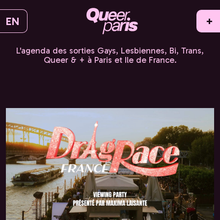
EN
+
L'agenda des sorties Gays, Lesbiennes, Bi, Trans,
Queer & + à Paris et Ile de France.