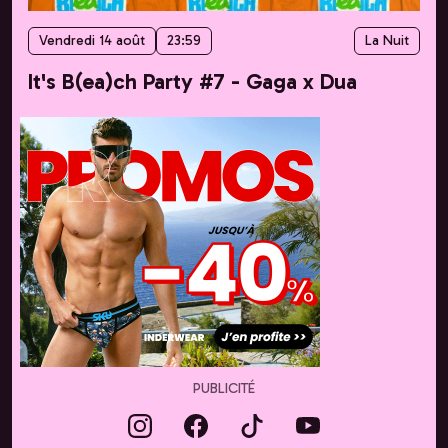
Vendredi 14 août
23:59
La Nuit
It's B(ea)ch Party #7 - Gaga x Dua
PUBLICITÉ