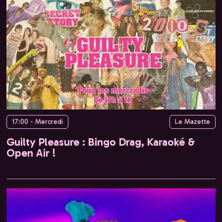
17:00 - Mercredi
Le Mazette
Guilty Pleasure : Bingo Drag, Karaoké &
Open Air !