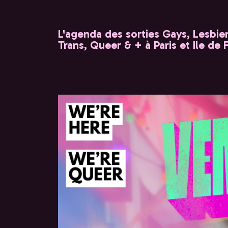
L'agenda des sorties Gays, Lesbien
Trans, Queer & + à Paris et Ile de 