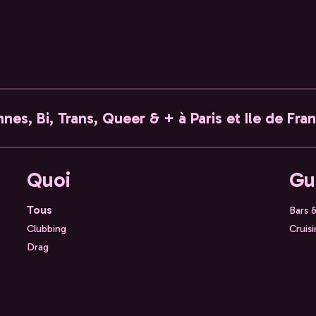
nes, Bi, Trans, Queer & + à Paris et Ile de Fra
Quoi
Gu
Tous
Bars 
Clubbing
Cruis
Drag