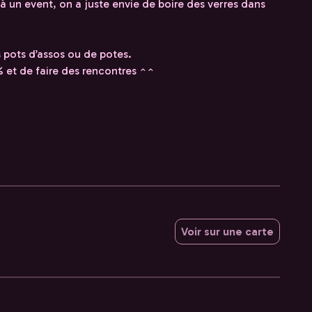
 à un event, on a juste envie de boire des verres dans
s pots d’assos ou de potes.
 % et de faire des rencontres ^^
Voir sur une carte