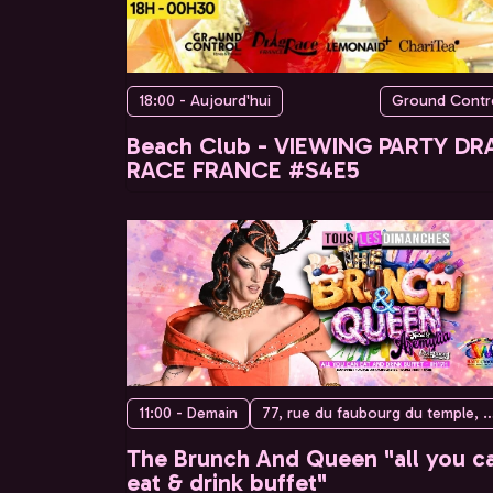
18:00 - Aujourd'hui
Ground Contr
Beach Club - VIEWING PARTY DR
RACE FRANCE #S4E5
11:00 - Demain
77, rue du faubourg du temple, 75010 
The Brunch And Queen "all you c
eat & drink buffet"