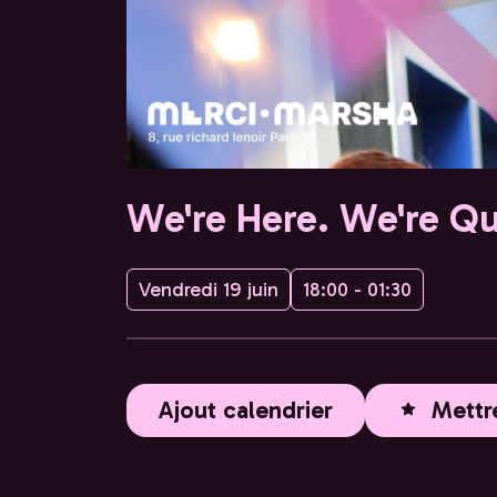
We're Here. We're Qu
Vendredi 19 juin
18:00 - 01:30
Ajout calendrier
Mettr