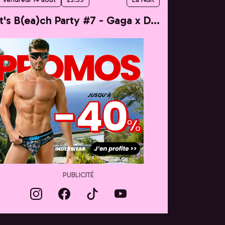
It's B(ea)ch Party #7 - Gaga x Dua
PUBLICITÉ