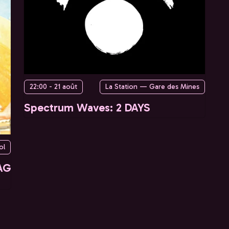
22:00 - 21 août
La Station — Gare des Mines
Spectrum Waves: 2 DAYS
ol
AG