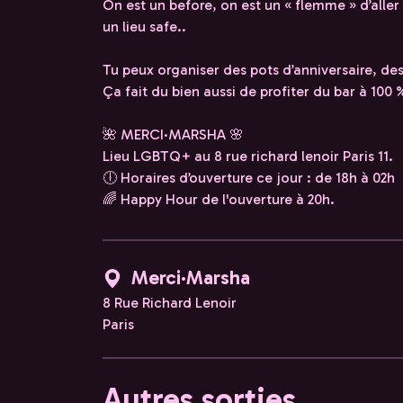
On est un before, on est un « flemme » d’aller
un lieu safe..
Tu peux organiser des pots d’anniversaire, de
Ça fait du bien aussi de profiter du bar à 100
🌺 MERCI·MARSHA 🌸
Lieu LGBTQ+ au 8 rue richard lenoir Paris 11.
🕕 Horaires d’ouverture ce jour : de 18h à 02h
🌈 Happy Hour de l'ouverture à 20h.
Merci·Marsha
8 Rue Richard Lenoir
Paris
Autres sorties