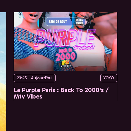
23:45 - Aujourd'hui
YOYO
La Purple Paris : Back To 2000's /
Mtv Vibes