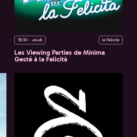
18:30 - Jeudi
la Felicità
Les Viewing Parties de Minima
Gesté à la Felicità