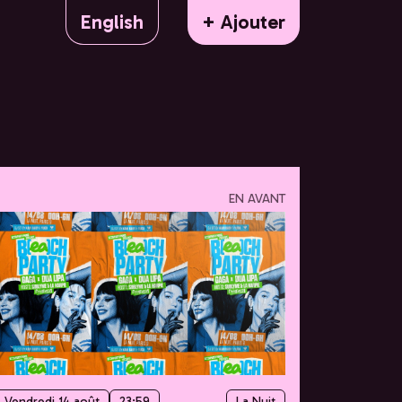
English
+ Ajouter
EN AVANT
Vendredi 14 août
23:59
La Nuit