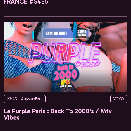
FRANCE #S4E5
23:45 - Aujourd'hui
YOYO
La Purple Paris : Back To 2000's / Mtv
Vibes