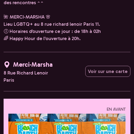
des rencontres ^^
🌺 MERCI·MARSHA 🌸
Lieu LGBTQ+ au 8 rue richard lenoir Paris 11.
🕕 Horaires d’ouverture ce jour : de 18h à 02h
🌈 Happy Hour de l'ouverture à 20h.
Merci·Marsha
Voir sur une carte
8 Rue Richard Lenoir
Paris
EN AVANT