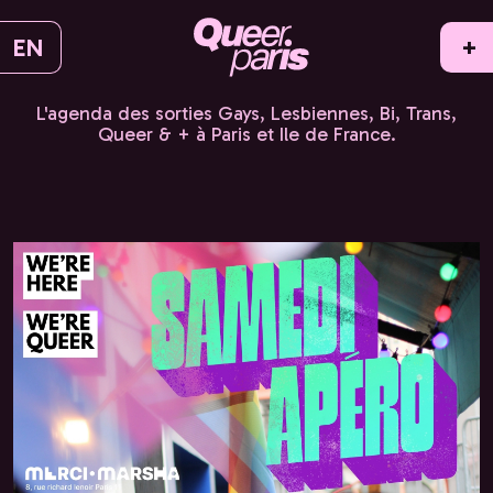
EN
+
L'agenda des sorties Gays, Lesbiennes, Bi, Trans,
Queer & + à Paris et Ile de France.