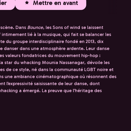
ier
Mettre en avant
ur scène. Dans
Bounce
, les Sons of wind se laissent
intimement lié à la musique, qui fait se balancer les
e du groupe interdisciplinaire fondé en 2013, dix
r de danser dans une atmosphère ardente. Leur danse
 des valeurs fondatrices du mouvement hip-hop :
 la star du whacking Mounia Nassanagar, dévoile les
ues de ce style, né dans la communauté LGBT noire et
Dans une ambiance cinématographique où résonnent des
t l’expressivité saisissante de leur danse, dont
e whacking a émergé. La preuve que l’héritage des