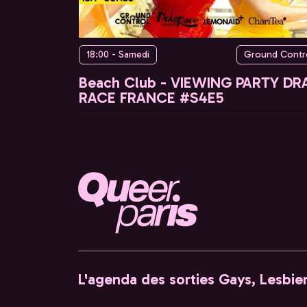
18:00 - Samedi
Ground Contr
Beach Club - VIEWING PARTY DR
RACE FRANCE #S4E5
L'agenda des sorties Gays, Lesbien