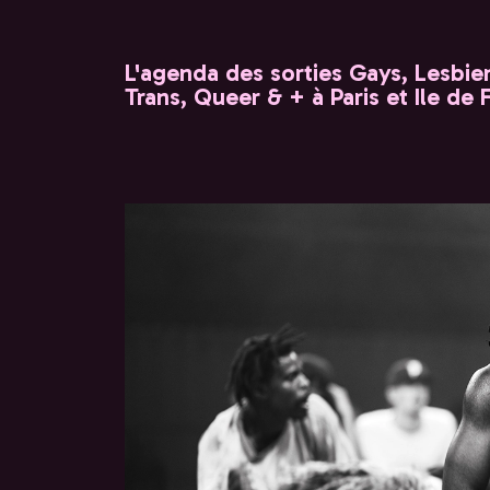
L'agenda des sorties Gays, Lesbien
Trans, Queer & + à Paris et Ile de 