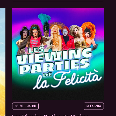
18:30 - Jeudi
la Felicità