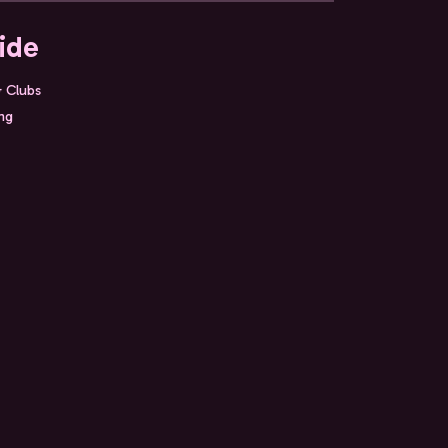
ide
& Clubs
ing