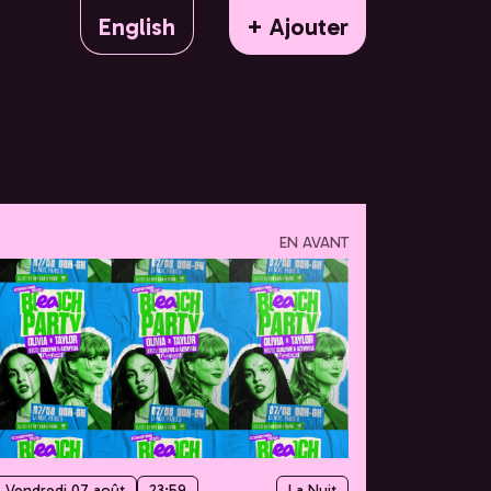
English
+ Ajouter
EN AVANT
Vendredi 07 août
23:59
La Nuit