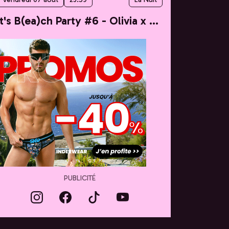
It's B(ea)ch Party #6 - Olivia x Taylor
PUBLICITÉ