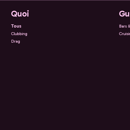
Quoi
Gu
Tous
Bars 
Clubbing
Cruis
Drag