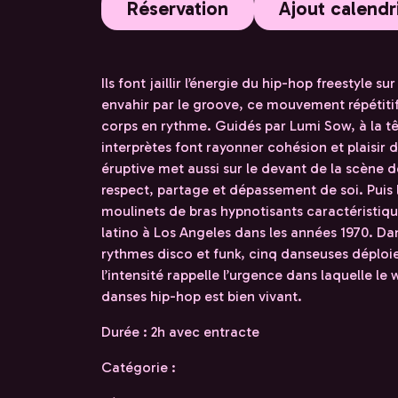
Réservation
Ajout calendr
Ils font jaillir l’énergie du hip-hop freestyle s
envahir par le groove, ce mouvement répétitif 
corps en rythme. Guidés par Lumi Sow, à la têt
interprètes font rayonner cohésion et plaisi
éruptive met aussi sur le devant de la scène
respect, partage et dépassement de soi. Puis
moulinets de bras hypnotisants caractéristiq
latino à Los Angeles dans les années 1970. 
rythmes disco et funk, cinq danseuses déploien
l’intensité rappelle l’urgence dans laquelle l
danses hip-hop est bien vivant.
Durée : 2h avec entracte
Catégorie :