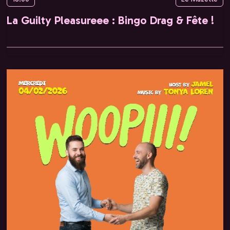
La Guilty Pleasureee : Bingo Drag & Fête !