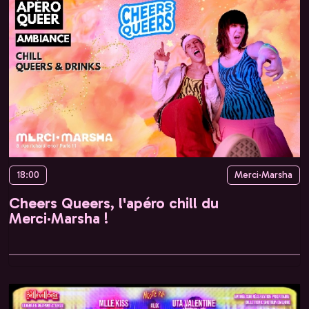
18:00
Merci·Marsha
Cheers Queers, l'apéro chill du
Merci·Marsha !