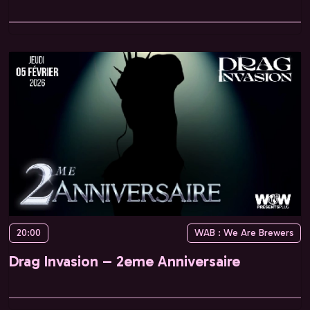
20:00
WAB : We Are Brewers
Drag Invasion – 2eme Anniversaire