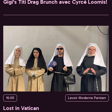
Gigi's Titi Drag Brunch avec Cyrcé Loomis!
16:00
Lavoir Moderne Parisien
Lost in Vatican