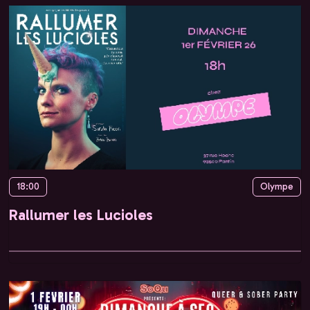
18:00
Olympe
Rallumer les Lucioles