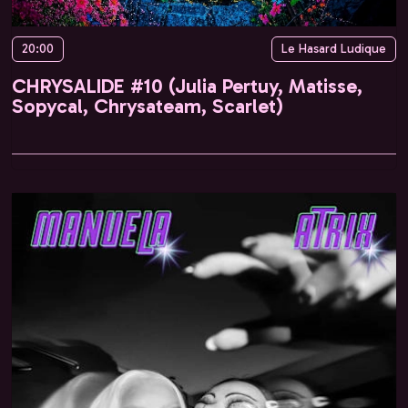
20:00
Le Hasard Ludique
CHRYSALIDE #10 (Julia Pertuy, Matisse,
Sopycal, Chrysateam, Scarlet)