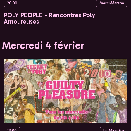
20:00
Merci·Marsha
POLY PEOPLE - Rencontres Poly
Amoureuses
Mercredi 4 février
18:00
Le Mazette