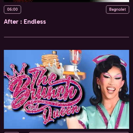
06:00
Bagnolet
After : Endless