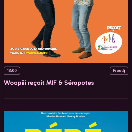
18:00
Freedj
Woopiii reçoit MIF & Séropotes