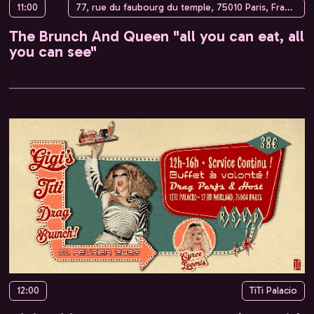
11:00
77, rue du faubourg du temple, 75010 Paris, France
The Brunch And Queen "all you can eat, all
you can see"
12:00
TiTi Palacio