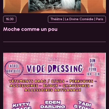
16:30
Théâtre | La Divine Comédie | Paris
Moche comme un pou