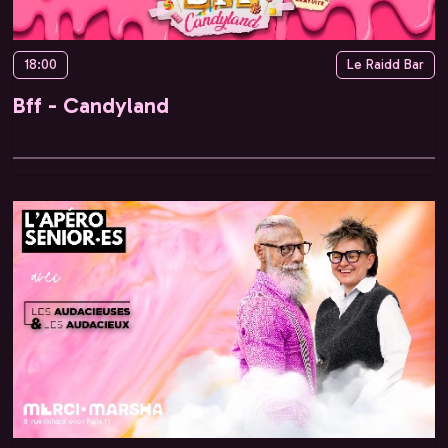
18:00
Le Raidd Bar
Bff - Candyland