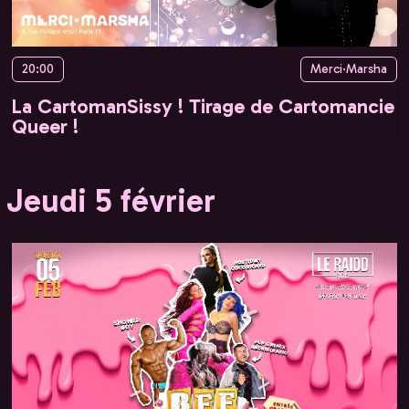
20:00
Merci·Marsha
La CartomanSissy ! Tirage de Cartomancie
Queer !
Jeudi 5 février