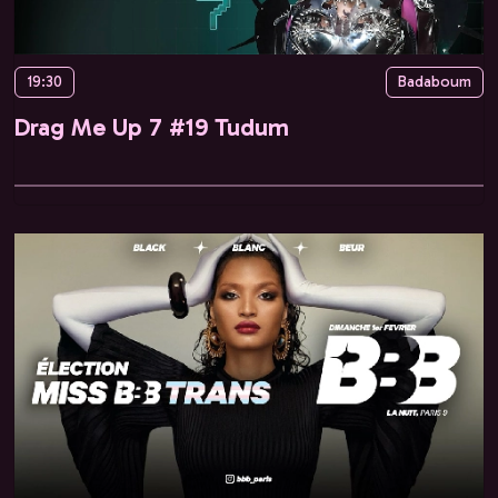
19:30
Badaboum
Drag Me Up 7 #19 Tudum