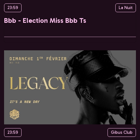
23:59
La Nuit
Bbb - Election Miss Bbb Ts
23:59
Gibus Club