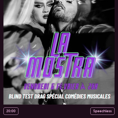
20:00
Speechless