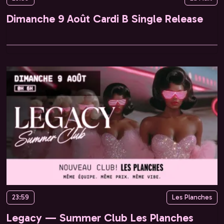
Dimanche 9 Août Cardi B Single Release
23:59
Les Planches
Legacy — Summer Club Les Planches