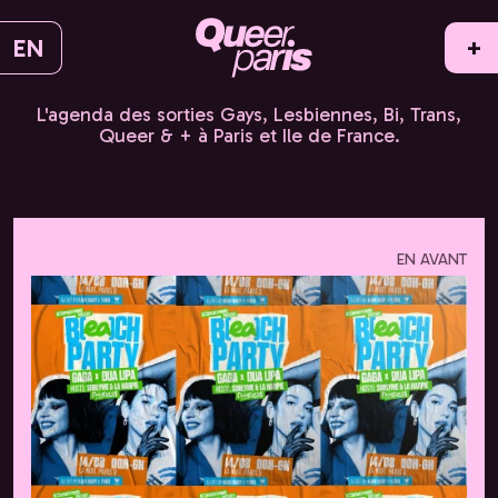
EN
+
L'agenda des sorties Gays, Lesbiennes, Bi, Trans,
Queer & + à Paris et Ile de France.
EN AVANT