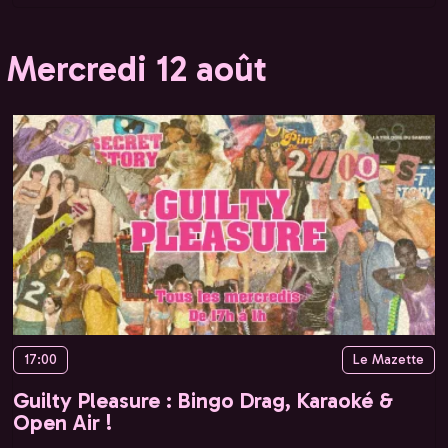
Mercredi 12 août
17:00
Le Mazette
Guilty Pleasure : Bingo Drag, Karaoké &
Open Air !