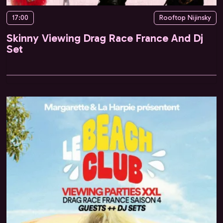
17:00
Rooftop Nijinsky
Skinny Viewing Drag Race France And Dj
Set