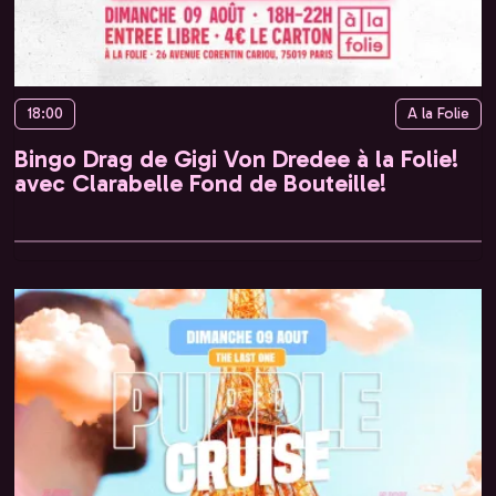
18:00
A la Folie
Bingo Drag de Gigi Von Dredee à la Folie!
avec Clarabelle Fond de Bouteille!