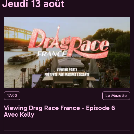
Jeudi 13 août
17:00
Le Mazette
Viewing Drag Race France - Episode 6
Avec Kelly