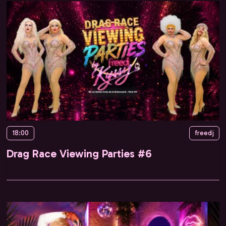
18:00
freedj
Drag Race Viewing Parties #6