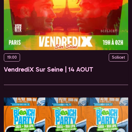
19:00
Scilicet
VendrediX Sur Seine | 14 AOUT