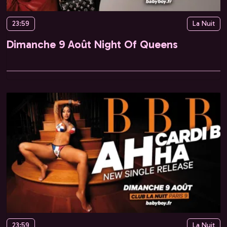
23:59
La Nuit
Dimanche 9 Août Night Of Queens
23:59
La Nuit