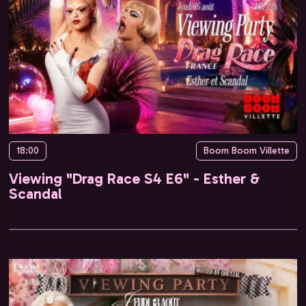
18:00
Boom Boom Villette
Viewing "Drag Race S4 E6" - Esther &
Scandal