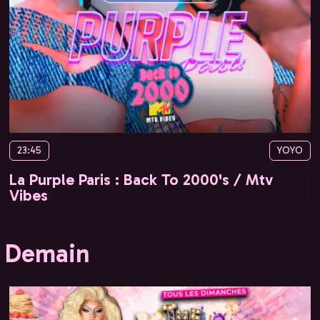
23:45
YOYO
La Purple Paris : Back To 2000's / Mtv
Vibes
Demain