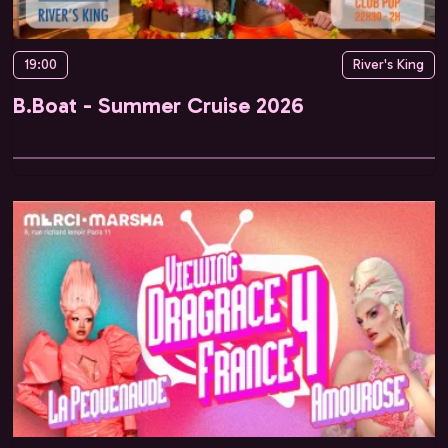
19:00
River's King
B.Boat - Summer Cruise 2026