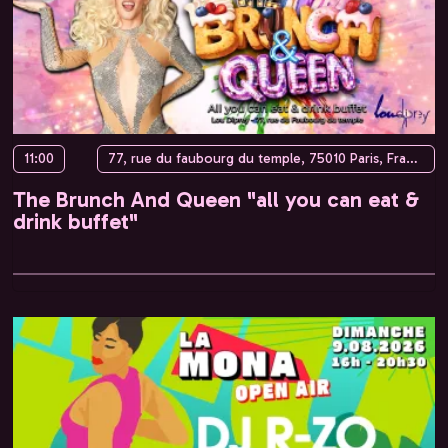
11:00
77, rue du faubourg du temple, 75010 Paris, France
The Brunch And Queen "all you can eat &
drink buffet"