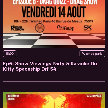
18:00
Wanted paris
Ep6: Show Viewings Party & Karaoke Du
Kitty Spaceship Drf S4