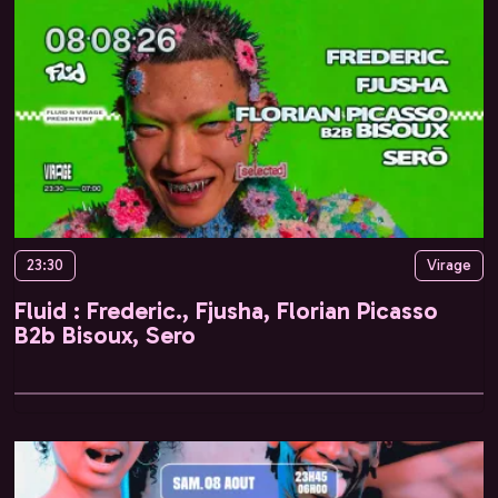
23:30
Virage
Fluid : Frederic., Fjusha, Florian Picasso
B2b Bisoux, Sero