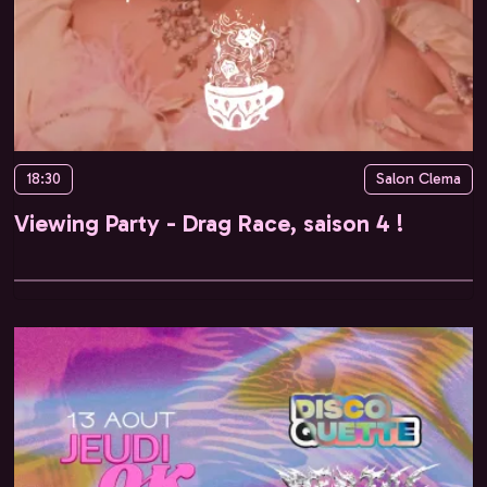
18:30
Salon Clema
Viewing Party - Drag Race, saison 4 !