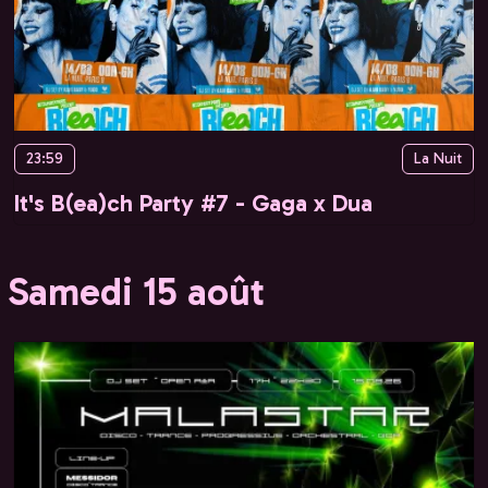
23:59
La Nuit
It's B(ea)ch Party #7 - Gaga x Dua
Samedi 15 août