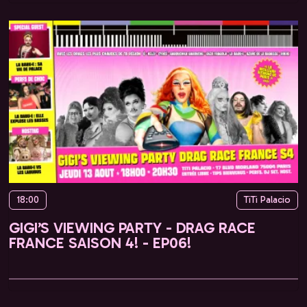
18:00
TiTi Palacio
GIGI’S VIEWING PARTY - DRAG RACE
FRANCE SAISON 4! - EP06!