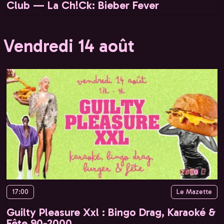
Club — La Ch!Ck: Bieber Fever
Vendredi 14 août
17:00
Le Mazette
Guilty Pleasure Xxl : Bingo Drag, Karaoké &
Fête 90-2000